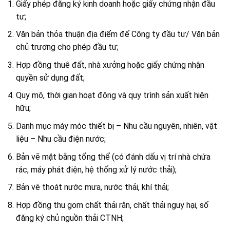
Giấy phép đăng ký kinh doanh hoặc giấy chứng nhận đầu
tư;
Văn bản thỏa thuận địa điểm để Công ty đầu tư/ Văn bản
chủ trương cho phép đầu tư;
Hợp đồng thuê đất, nhà xưởng hoặc giấy chứng nhận
quyền sử dụng đất;
Quy mô, thời gian hoạt động và quy trình sản xuất hiện
hữu;
Danh mục máy móc thiết bị – Nhu cầu nguyên, nhiên, vật
liệu – Nhu cầu điện nước;
Bản vẽ mặt bằng tổng thể (có đánh dấu vị trí nhà chứa
rác, máy phát điện, hệ thống xử lý nước thải);
Bản vẽ thoát nước mưa, nước thải, khí thải;
Hợp đồng thu gom chất thải rắn, chất thải nguy hại, sổ
đăng ký chủ nguồn thải CTNH;