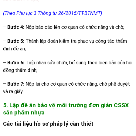
(Theo Phụ lục 3 Thông tư 26/2015/TT-BTNMT)
–
Bước 4:
Nộp báo cáo lên cơ quan có chức năng và chờ;
–
Bước 5:
Thành lập đoàn kiểm tra phục vụ công tác thẩm
định đề án;
–
Bước 6:
Tiếp nhận sửa chữa, bổ sung theo biên bản của hội
đồng thẩm định;
–
Bước 7:
Nộp lại cho cơ quan có chức năng, chờ phê duyệt
và ra giấy.
5. Lập đề án bảo vệ môi trường đơn giản CSSX
sản phẩm nhựa
Các tài liệu hồ sơ pháp lý cần thiết