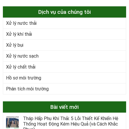
Dịch vụ của chúng tôi
Xử lý nước thải
Xử lý khí thải
Xử lý bụi
Xử lý nước sạch
Xử lý chất thải
Hồ sơ môi trường
Phân tích môi trường
Bài viết mới
Tháp Hấp Phụ Khí Thải: 5 Lỗi Thiết Kế Khiến Hệ
Thống Hoạt Động Kém Hiệu Quả (và Cách Khắc