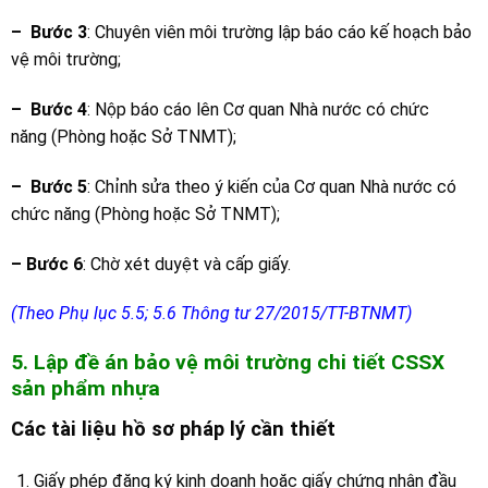
–
Bước 3
: Chuyên viên môi trường lập báo cáo kế hoạch bảo
vệ môi trường;
– Bước 4
: Nộp báo cáo lên Cơ quan Nhà nước có chức
năng (Phòng hoặc Sở TNMT);
–
Bước 5
: Chỉnh sửa theo ý kiến của Cơ quan Nhà nước có
chức năng (Phòng hoặc Sở TNMT);
–
Bước 6
: Chờ xét duyệt và cấp giấy.
(Theo Phụ lục 5.5; 5.6 Thông tư 27/2015/TT-BTNMT)
5. Lập đề án bảo vệ môi trường chi tiết CSSX
sản phẩm nhựa
Các tài liệu hồ sơ pháp lý cần thiết
Giấy phép đăng ký kinh doanh hoặc giấy chứng nhận đầu