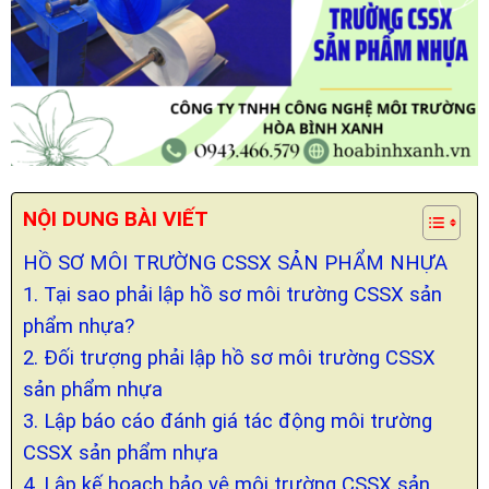
NỘI DUNG BÀI VIẾT
HỒ SƠ MÔI TRƯỜNG CSSX SẢN PHẨM NHỰA
1. Tại sao phải lập hồ sơ môi trường CSSX sản
phẩm nhựa?
2. Đối trượng phải lập hồ sơ môi trường CSSX
sản phẩm nhựa
3. Lập báo cáo đánh giá tác động môi trường
CSSX sản phẩm nhựa
4. Lập kế hoạch bảo vệ môi trường CSSX sản