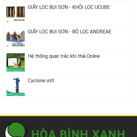
GIẤY LỌC BỤI SƠN - KHỐI LỌC UCUBE
GIẤY LỌC BỤI SƠN - BỘ LỌC ANDREAE
Hệ thống quan trắc khí thải Online
Cyclone ướt