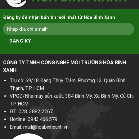
Đăng ký để nhận bản tin mới nhất từ Hòa Bình Xanh
CÔNG TY TNHH CÔNG NGHỆ MÔI TRƯỜNG HÒA BÌNH
XANH
Trụ sở: 69/18 Đặng Thùy Trâm, Phường 13, Quận Bình
Thạnh, TP. HCM
VPGD/Nhà máy sản xuất: 384 Bình Mỹ, Xã Bình Mỹ, Củ Chi,
TP. HCM
ĐT:
028. 3882 2267
Hotline:
0943.466.579
Email:
mail@hoabinhxanh.vn