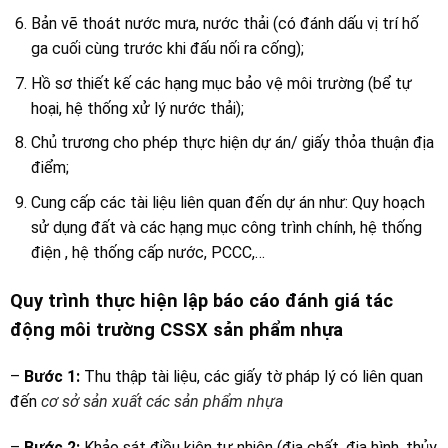
Bản vẽ thoát nước mưa, nước thải (có đánh dấu vị trí hố
ga cuối cùng trước khi đấu nối ra cống);
Hồ sơ thiết kế các hạng mục bảo vệ môi trường (bể tự
hoại, hệ thống xử lý nước thải);
Chủ trương cho phép thực hiện dự án/ giấy thỏa thuận địa
điểm;
Cung cấp các tài liệu liên quan đến dự án như: Quy hoạch
sử dụng đất và các hạng mục công trình chính, hệ thống
điện , hệ thống cấp nước, PCCC,…
Quy trình thực hiện lập báo cáo đánh giá tác
động môi trường CSSX sản phẩm nhựa
–
Bước 1:
Thu thập tài liệu, các giấy tờ pháp lý có liên quan
đến
cơ sở sản xuất các sản phẩm nhựa
–
Bước 2:
Khảo sát điều kiện tự nhiên (địa chất, địa hình, thủy