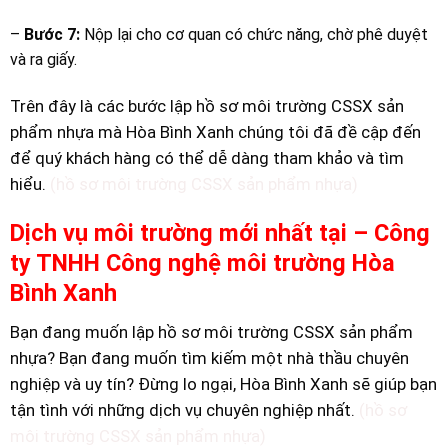
–
Bước 7:
Nộp lại cho cơ quan có chức năng, chờ phê duyệt
và ra giấy.
Trên đây là các bước lập hồ sơ môi trường CSSX sản
phẩm nhựa mà Hòa Bình Xanh chúng tôi đã đề cập đến
để quý khách hàng có thể dễ dàng tham khảo và tìm
hiểu.
(hồ sơ môi trường CSSX sản phẩm nhựa)
Dịch vụ môi trường mới nhất tại – Công
ty TNHH Công nghệ môi trường Hòa
Bình Xanh
Bạn đang muốn lập hồ sơ môi trường CSSX sản phẩm
nhựa? Bạn đang muốn tìm kiếm một nhà thầu chuyên
nghiệp và uy tín? Đừng lo ngại, Hòa Bình Xanh sẽ giúp bạn
tận tình với những dịch vụ chuyên nghiệp nhất.
(hồ sơ
môi trường CSSX sản phẩm nhựa)