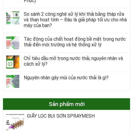
Phục)
So sánh 2 công nghệ xử lý khí thải bằng tháp rửa
và than hoạt tính – Đâu là giải pháp tối ưu cho nhà
máy của bạn?
Tác động của chất hoạt động bề mặt trong nước
thải đến môi trường và hệ thống xử lý
Chỉ tiêu dầu mỡ trong nước thải, nguyên nhân và
cách xử lý?
Nguyên nhân gây mùi của nước thải là gì?
Sản phẩm mới
GIẤY LỌC BỤI SƠN SPRAYMESH