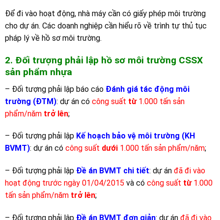
Để đi vào hoạt động, nhà máy cần có giấy phép môi trường
cho dự án. Các doanh nghiệp cần hiểu rõ về trình tự thủ tục
pháp lý về hồ sơ môi trường.
2. Đối trượng phải lập hồ sơ môi trường CSSX
sản phẩm nhựa
– Đối tượng phải lập báo cáo
Đánh giá tác động môi
trường (ĐTM)
: dự án có
công suất
từ
1.000 tấn sản
phẩm/năm
trở lên
;
– Đối tượng phải lập
Kế hoạch bảo vệ môi trường (KH
BVMT)
: dự án có
công suất
dưới
1.000 tấn sản phẩm/năm
;
– Đối tượng phải lập
Đề án BVMT chi tiết
: dự án
đã đi vào
hoạt động trước ngày 01/04/2015
và có
công suất
từ
1.000
tấn sản phẩm/năm
trở lên
;
– Đối tượng phải lập
Đề án BVMT đơn giản
: dự án
đã đi vào