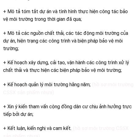
+ Mô tả tóm tắt dự án và tình hình thực hiện công tác bảo
vệ môi trường trong thời gian đã qua;
+ Mô tả các nguồn chất thải, các tác động môi trường của
dự án, hiện trạng các công trình và biện pháp bảo vệ môi
trường;
+ Kế hoạch xây dựng, cải tạo, vận hành các công trình xử lý
chất thải và thực hiện các biện pháp bảo vệ môi trường;
(hồ sơ môi trường
+ Kế hoạch quản lý môi trường hằng năm;
CSSX sản phẩm nhựa)
+ Xin ý kiến tham vấn cộng đồng dân cư chịu ảnh hưởng trực
tiếp bởi dự án;
(hồ sơ môi trường CSSX
+ Kết luận, kiến nghị và cam kết.
sản phẩm nhựa)