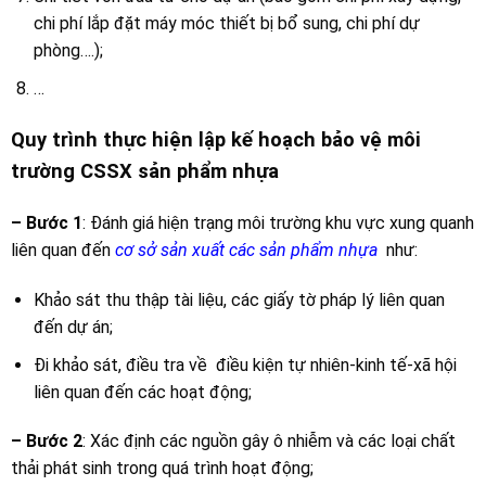
chi phí lắp đặt máy móc thiết bị bổ sung, chi phí dự
phòng….);
…
Quy trình thực hiện lập kế hoạch bảo vệ môi
trường CSSX sản phẩm nhựa
–
Bước 1
: Đánh giá hiện trạng môi trường khu vực xung quanh
liên quan đến
cơ sở sản xuất các sản phẩm nhựa
như:
Khảo sát thu thập tài liệu, các giấy tờ pháp lý liên quan
đến dự án;
Đi khảo sát, điều tra về điều kiện tự nhiên-kinh tế-xã hội
liên quan đến các hoạt động;
– Bước 2
: Xác định các nguồn gây ô nhiễm và các loại chất
thải phát sinh trong quá trình hoạt động;