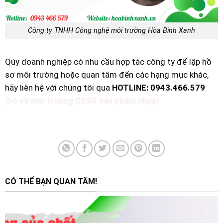
Công ty TNHH Công nghệ môi trường Hòa Bình Xanh
Qúy doanh nghiệp có nhu cầu hợp tác công ty để lập hồ
sơ môi trường hoặc quan tâm đến các hạng mục khác,
hãy liên hệ với chúng tôi qua
HOTLINE: 0943.466.579
(hồ sơ môi trường CSSX sản phẩm nhựa)
CÓ THỂ BẠN QUAN TÂM!