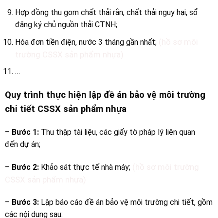
Hợp đồng thu gom chất thải rắn, chất thải nguy hại, sổ
đăng ký chủ nguồn thải CTNH;
(hồ sơ môi
Hóa đơn tiền điện, nước 3 tháng gần nhất;
trường CSSX sản phẩm nhựa)
…
Quy trình thực hiện lập đề án bảo vệ môi trường
chi tiết CSSX sản phẩm nhựa
–
Bước 1:
Thu thập tài liệu, các giấy tờ pháp lý liên quan
đến dự án;
(hồ sơ môi trường
–
Bước 2:
Khảo sát thực tế nhà máy;
CSSX sản phẩm nhựa)
–
Bước 3:
Lập báo cáo đề án bảo vệ môi trường chi tiết, gồm
các nội dung sau: