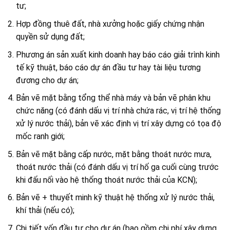
tư;
Hợp đồng thuê đất, nhà xưởng hoặc giấy chứng nhận
quyền sử dụng đất;
Phương án sản xuất kinh doanh hay báo cáo giải trình kinh
tế kỹ thuật, báo cáo dự án đầu tư hay tài liệu tương
đương cho dự án;
Bản vẽ mặt bằng tổng thể nhà máy và bản vẽ phân khu
chức năng (có đánh dấu vị trí nhà chứa rác, vị trí hệ thống
xử lý nước thải), bản vẽ xác định vị trí xây dựng có tọa độ
mốc ranh giới;
Bản vẽ mặt bằng cấp nước, mặt bằng thoát nước mưa,
thoát nước thải (có đánh dấu vị trí hố ga cuối cùng trước
khi đấu nối vào hệ thống thoát nước thải của KCN);
Bản vẽ + thuyết minh kỹ thuật hệ thống xử lý nước thải,
khí thải (nếu có);
Chi tiết vốn đầu tư cho dự án (bao gồm chi phí xây dựng,