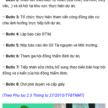
văn,…) và xã hội tại khu vực thực hiện dự án;
–
Bước 3:
Tổ chức thực hiện tham vấn cộng đồng dân cư
chịu ảnh hưởng trực tiếp bởi dự án;
–
Bước 4:
Lập báo cáo ĐTM;
–
Bước 5:
Nộp báo cáo lên Sở Tài nguyên và Môi trường;
–
Bước 6:
Tham gia hội đồng thẩm định dự án;
–
Bước 7:
Tiếp nhận sửa chữa, bổ sung theo biên bản họp hội
đồng và ý kiến của hội đồng thẩm định;
–
Bước 8:
Chờ phê duyệt và cấp giấy.
(Theo Phụ lục 2.3 Thông tư 27/2015/TT-BTNMT)