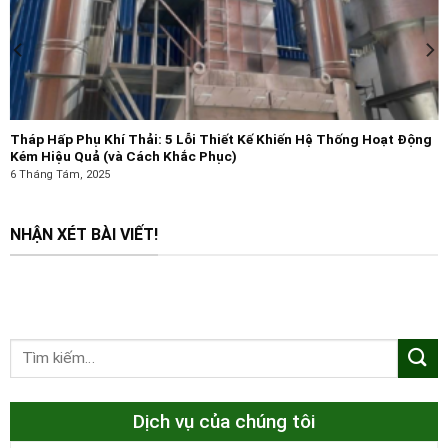
Tháp Hấp Phụ Khí Thải: 5 Lỗi Thiết Kế Khiến Hệ Thống Hoạt Động
Kém Hiệu Quả (và Cách Khắc Phục)
6 Tháng Tám, 2025
NHẬN XÉT BÀI VIẾT!
Dịch vụ của chúng tôi