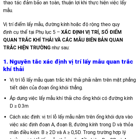
thao tác đảm bảo an toàn, thuận lợi khi thực hiện việc lấy
mẫu.
Vị trí điểm lấy mẫu, đường kính hoặc độ rộng theo quy
định cụ thể tại Phụ lục 5 –
XÁC ĐỊNH VỊ TRÍ, SỐ ĐIỂM
QUAN TRẮC KHÍ THẢI VÀ CÁC MẪU BIÊN BẢN QUAN
TRẮC HIỆN TRƯỜNG
như sau:
1. Nguyên tắc xác định vị trí lấy mẫu quan trắc
khí thải
Vị trí lỗ lấy mẫu quan trắc khí thải phải nằm trên mặt phẳng
tiết diện của đoạn ống khói thẳng.
Áp dụng việc lấy mẫu khí thải cho ống khói có đường kính
D ≥ 0.3m
Cách xác định: vị trí lỗ lấy mẫu nằm trên ống khói dựa vào
việc xác định đoạn A, đoạn B, đường kính trong D và thỏa
mãn điều kiện: B ≥ 2D và A ≥ 0,5D. Trong trường hợp lý