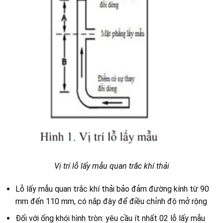
Vị trí lỗ lấy mẫu quan trắc khí thải
Lỗ lấy mẫu quan trắc khí thải bảo đảm đường kính từ 90
mm đến 110 mm, có nắp đậy để điều chỉnh độ mở rộng
Đối với ống khói hình tròn: yêu cầu ít nhất 02 lỗ lấy mẫu