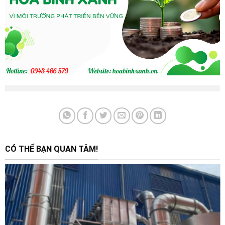
CÓ THỂ BẠN QUAN TÂM!