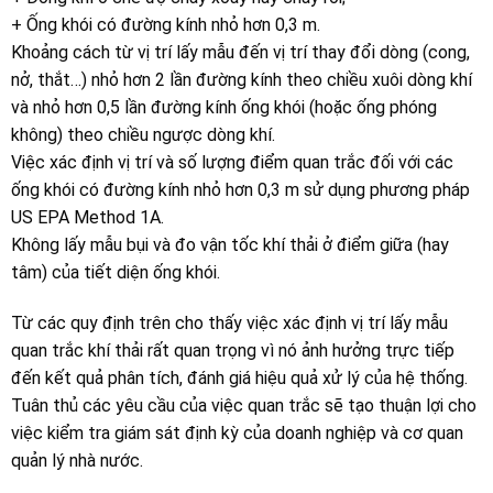
+ Ống khói có đường kính nhỏ hơn 0,3 m.
Khoảng cách từ vị trí lấy mẫu đến vị trí thay đổi dòng (cong,
nở, thắt…) nhỏ hơn 2 lần đường kính theo chiều xuôi dòng khí
và nhỏ hơn 0,5 lần đường kính ống khói (hoặc ống phóng
không) theo chiều ngược dòng khí.
Việc xác định vị trí và số lượng điểm quan trắc đối với các
ống khói có đường kính nhỏ hơn 0,3 m sử dụng phương pháp
US EPA Method 1A.
Không lấy mẫu bụi và đo vận tốc khí thải ở điểm giữa (hay
tâm) của tiết diện ống khói.
Từ các quy định trên cho thấy việc xác định vị trí lấy mẫu
quan trắc khí thải rất quan trọng vì nó ảnh hưởng trực tiếp
đến kết quả phân tích, đánh giá hiệu quả xử lý của hệ thống.
Tuân thủ các yêu cầu của việc quan trắc sẽ tạo thuận lợi cho
việc kiểm tra giám sát định kỳ của doanh nghiệp và cơ quan
quản lý nhà nước.