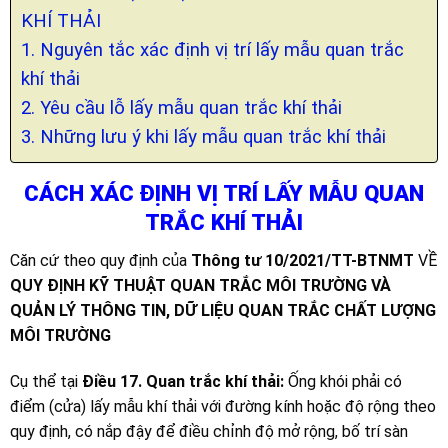
KHÍ THẢI
1. Nguyên tắc xác định vị trí lấy mẫu quan trắc
khí thải
2. Yêu cầu lỗ lấy mẫu quan trắc khí thải
3. Những lưu ý khi lấy mẫu quan trắc khí thải
CÁCH XÁC ĐỊNH VỊ TRÍ LẤY MẪU QUAN
TRẮC KHÍ THẢI
Căn cứ theo quy định của
Thông tư 10/2021/TT-BTNMT
VỀ
QUY ĐỊNH KỸ THUẬT QUAN TRẮC MÔI TRƯỜNG VÀ
QUẢN LÝ THÔNG TIN, DỮ LIỆU QUAN TRẮC CHẤT LƯỢNG
MÔI TRƯỜNG
Cụ thể tại
Điều 17. Quan trắc khí thải:
Ống khói phải có
điểm (cửa) lấy mẫu khí thải với đường kính hoặc độ rộng theo
quy định, có nắp đậy để điều chỉnh độ mở rộng, bố trí sàn