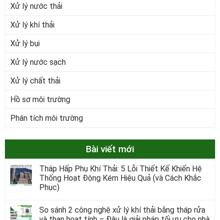
Xử lý nước thải
Xử lý khí thải
Xử lý bụi
Xử lý nước sạch
Xử lý chất thải
Hồ sơ môi trường
Phân tích môi trường
Bài viết mới
Tháp Hấp Phụ Khí Thải: 5 Lỗi Thiết Kế Khiến Hệ
Thống Hoạt Động Kém Hiệu Quả (và Cách Khắc
Phục)
So sánh 2 công nghệ xử lý khí thải bằng tháp rửa
và than hoạt tính – Đâu là giải pháp tối ưu cho nhà