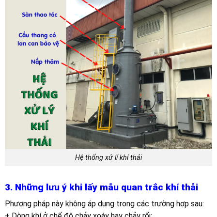
Hệ thống xử lí khí thải
3. Những lưu ý khi lấy mẫu quan trắc khí thải
Phương pháp này không áp dụng trong các trường hợp sau:
+ Dòng khí ở chế độ chảy xoáy hay chảy rối;