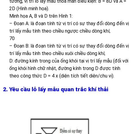
tưởng, vị trí lỗ lấy mẫu thỏa mãn điều kiện: B = 8D và A =
2D (Hình minh họa).
Minh họa A, B và D trên Hình 1:
– Đoạn A: là đoạn tính từ vị trí có sự thay đổi dòng đến vị
trí lấy mẫu tính theo chiều ngược chiều dòng khí;
70
– Đoạn B: là đoạn tính từ vị trí có sự thay đổi dòng đến vị
trí lấy mẫu tính theo chiều xuôi chiều dòng khí;
D: đường kính trong của ống khói tại vị trí lấy mẫu (đối với
ống khói hình chữ nhật, đường kính trong D được tính
theo công thức D = 4 x (diện tích tiết diện/chu vi).
2. Yêu cầu lỗ lấy mẫu quan trắc khí thải