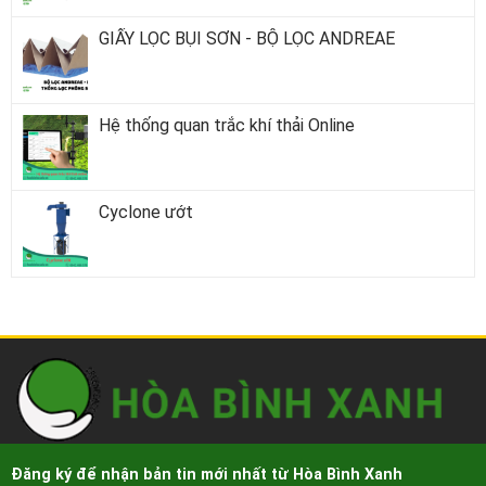
GIẤY LỌC BỤI SƠN - BỘ LỌC ANDREAE
Hệ thống quan trắc khí thải Online
Cyclone ướt
Đăng ký để nhận bản tin mới nhất từ Hòa Bình Xanh