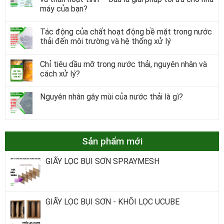
máy của bạn?
Tác động của chất hoạt động bề mặt trong nước
thải đến môi trường và hệ thống xử lý
Chỉ tiêu dầu mỡ trong nước thải, nguyên nhân và
cách xử lý?
Nguyên nhân gây mùi của nước thải là gì?
Sản phẩm mới
GIẤY LỌC BỤI SƠN SPRAYMESH
GIẤY LỌC BỤI SƠN - KHỐI LỌC UCUBE