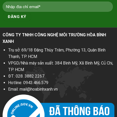
CÔNG TY TNHH CÔNG NGHỆ MÔI TRƯỜNG HÒA BÌNH
XANH
Trụ sở: 69/18 Đặng Thùy Trâm, Phường 13, Quận Bình
Thạnh, TP. HCM
VPGD/Nhà máy sản xuất: 384 Bình Mỹ, Xã Bình Mỹ, Củ Chi,
TP. HCM
ĐT:
028. 3882 2267
Hotline:
0943.466.579
Email:
mail@hoabinhxanh.vn