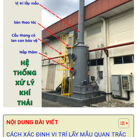
NỘI DUNG BÀI VIẾT
CÁCH XÁC ĐỊNH VỊ TRÍ LẤY MẪU QUAN TRẮC