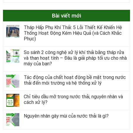
Bài viết mới
Tháp Hấp Phụ Khí Thải: 5 Lỗi Thiết Kế Khiến Hệ
Thống Hoạt Động Kém Hiệu Quả (và Cách Khắc
Phục)
So sánh 2 công nghệ xử lý khí thải bằng tháp rửa
và than hoạt tính – Đâu là giải pháp tối ưu cho nhà
máy của bạn?
Tác động của chất hoạt động bề mặt trong nước
thải đến môi trường và hệ thống xử lý
Chỉ tiêu dầu mỡ trong nước thải, nguyên nhân và
cách xử lý?
Nguyên nhân gây mùi của nước thải là gì?