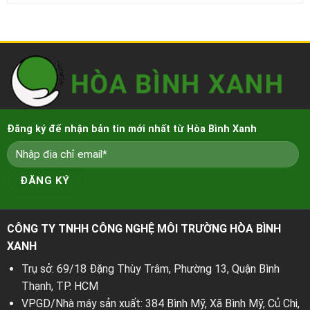
Đăng ký để nhận bản tin mới nhất từ Hòa Bình Xanh
CÔNG TY TNHH CÔNG NGHỆ MÔI TRƯỜNG HÒA BÌNH
XANH
Trụ sở: 69/18 Đặng Thùy Trâm, Phường 13, Quận Bình
Thạnh, TP. HCM
VPGD/Nhà máy sản xuất: 384 Bình Mỹ, Xã Bình Mỹ, Củ Chi,