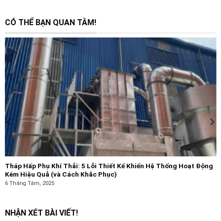
CÓ THỂ BẠN QUAN TÂM!
Tháp Hấp Phụ Khí Thải: 5 Lỗi Thiết Kế Khiến Hệ Thống Hoạt Động
Kém Hiệu Quả (và Cách Khắc Phục)
6 Tháng Tám, 2025
NHẬN XÉT BÀI VIẾT!