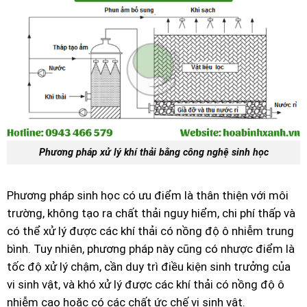
Phương pháp xử lý khí thải bằng công nghệ sinh học
Phương pháp sinh học có ưu điểm là thân thiện với môi
trường, không tạo ra chất thải nguy hiểm, chi phí thấp và
có thể xử lý được các khí thải có nồng độ ô nhiễm trung
bình. Tuy nhiên, phương pháp này cũng có nhược điểm là
tốc độ xử lý chậm, cần duy trì điều kiện sinh trưởng của
vi sinh vật, và khó xử lý được các khí thải có nồng độ ô
nhiễm cao hoặc có các chất ức chế vi sinh vật.