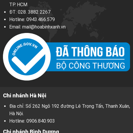
TP. HCM
ĐT:
028. 3882 2267
Hotline:
0943.466.579
Email:
mail@hoabinhxanh.vn
Chi nhánh Hà Nội
Địa chỉ: Số 262 Ngõ 192 đường Lê Trọng Tấn, Thanh Xuân,
Hà Nội.
Hotline:
0906.840.903
Chi nhánh Bình Dương