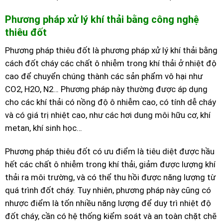
Phương pháp xử lý khí thải bằng công nghệ
thiêu đốt
Phương pháp thiêu đốt là phương pháp xử lý khí thải bằng
cách đốt cháy các chất ô nhiễm trong khí thải ở nhiệt độ
cao để chuyển chúng thành các sản phẩm vô hại như
CO2, H2O, N2… Phương pháp này thường được áp dụng
cho các khí thải có nồng độ ô nhiễm cao, có tính dễ cháy
và có giá trị nhiệt cao, như các hơi dung môi hữu cơ, khí
metan, khí sinh học…
Phương pháp thiêu đốt có ưu điểm là tiêu diệt được hầu
hết các chất ô nhiễm trong khí thải, giảm được lượng khí
thải ra môi trường, và có thể thu hồi được năng lượng từ
quá trình đốt cháy. Tuy nhiên, phương pháp này cũng có
nhược điểm là tốn nhiều năng lượng để duy trì nhiệt độ
đốt cháy, cần có hệ thống kiểm soát và an toàn chặt chẽ