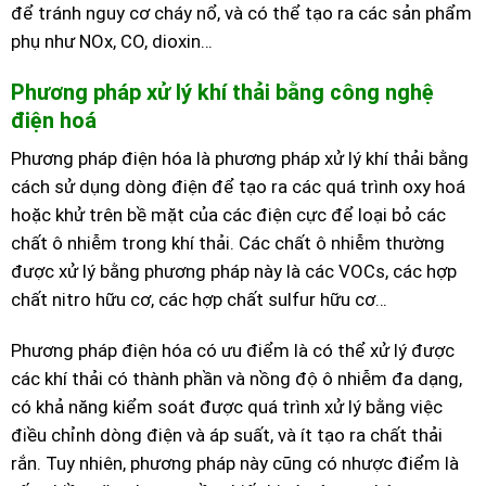
để tránh nguy cơ cháy nổ, và có thể tạo ra các sản phẩm
phụ như NOx, CO, dioxin…
Phương pháp xử lý khí thải bằng công nghệ
điện hoá
Phương pháp điện hóa là phương pháp xử lý khí thải bằng
cách sử dụng dòng điện để tạo ra các quá trình oxy hoá
hoặc khử trên bề mặt của các điện cực để loại bỏ các
chất ô nhiễm trong khí thải. Các chất ô nhiễm thường
được xử lý bằng phương pháp này là các VOCs, các hợp
chất nitro hữu cơ, các hợp chất sulfur hữu cơ…
Phương pháp điện hóa có ưu điểm là có thể xử lý được
các khí thải có thành phần và nồng độ ô nhiễm đa dạng,
có khả năng kiểm soát được quá trình xử lý bằng việc
điều chỉnh dòng điện và áp suất, và ít tạo ra chất thải
rắn. Tuy nhiên, phương pháp này cũng có nhược điểm là