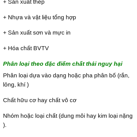
+ Sản xuất thép
+ Nhựa và vật liệu tổng hợp
+ Sản xuất sơn và mực in
+ Hóa chất BVTV
Phân loại theo đặc điểm chất thải nguy hại
Phân loại dựa vào dạng hoặc pha phân bố (rắn,
lỏng, khí )
Chất hữu cơ hay chất vô cơ
Nhóm hoặc loại chất (dung môi hay kim loại nặng
).