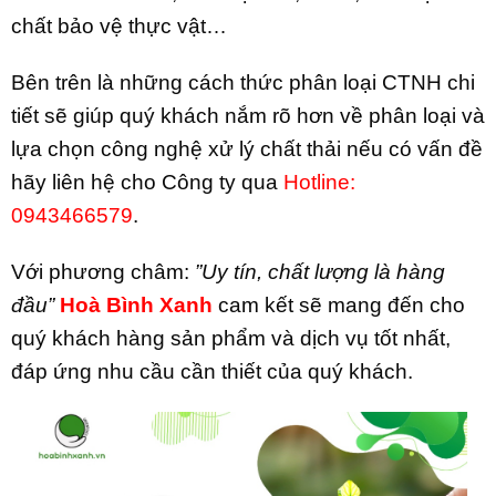
chất bảo vệ thực vật…
Bên trên là những cách thức phân loại CTNH chi
tiết sẽ giúp quý khách nắm rõ hơn về phân loại và
lựa chọn công nghệ xử lý chất thải nếu có vấn đề
hãy liên hệ cho Công ty qua
Hotline:
0943466579
.
Với phương châm:
”Uy tín, chất lượng là hàng
đầu”
Hoà Bình Xanh
cam kết sẽ mang đến cho
quý khách hàng sản phẩm và dịch vụ tốt nhất,
đáp ứng nhu cầu cần thiết của quý khách.