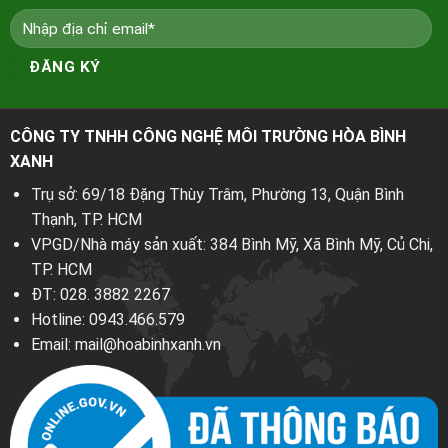
CÔNG TY TNHH CÔNG NGHỆ MÔI TRƯỜNG HÒA BÌNH
XANH
Trụ sở: 69/18 Đặng Thùy Trâm, Phường 13, Quận Bình
Thạnh, TP. HCM
VPGD/Nhà máy sản xuất: 384 Bình Mỹ, Xã Bình Mỹ, Củ Chi,
TP. HCM
ĐT:
028. 3882 2267
Hotline:
0943.466.579
Email:
mail@hoabinhxanh.vn