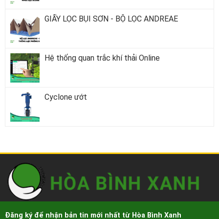
GIẤY LỌC BỤI SƠN - BỘ LỌC ANDREAE
Hệ thống quan trắc khí thải Online
Cyclone ướt
Đăng ký để nhận bản tin mới nhất từ Hòa Bình Xanh