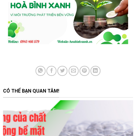
CÓ THỂ BẠN QUAN TÂM!