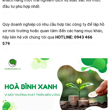
đầu tư phù hợp nhất.
(báo cáo giám sát môi trường KCN
Nhơn Trạch 2 LK)
Qúy doanh nghiệp có nhu cầu hợp tác công ty để lập hồ
sơ môi trường hoặc quan tâm đến các hạng mục khác,
hãy liên hệ với chúng tôi qua
HOTLINE: 0943 466
579
(báo cáo giám sát môi trường KCN Nhơn Trạch 2
LK)