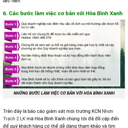
lần/ năm.
6. Các bước làm việc cơ bản với Hòa Bình Xanh
NHỮNG BƯỚC LÀM VIỆC CƠ BẢN VỚI HÒA BÌNH XANH
Trên đây là báo cáo giám sát môi trường KCN
Nhơn
Trạch 2 LK
mà Hòa Bình Xanh chúng tôi đã đề cập đến
để quý khách hàng có thể dễ dàng tham khảo và tìm