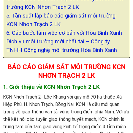
trường KCN Nhơn Trạch 2 LK
5. Tần suất lập báo cáo giám sát môi trường
KCN Nhơn Trạch 2 LK
6. Các bước làm việc cơ bản với Hòa Bình Xanh
Dịch vụ môi trường mới nhất tại – Công ty
TNHH Công nghệ môi trường Hòa Bình Xanh
BÁO CÁO GIÁM SÁT MÔI TRƯỜNG KCN
NHƠN TRẠCH 2 LK
1. Giới thiệu về KCN Nhơn Trạch 2 LK
KCN Nhơn Trạch 2- Lộc Khang với quy mô 70 ha thuộc Xã
Hiệp Phú, H. Nhơn Trạch, Đồng Nai. KCN là đầu mối quan
trọng về giao thông vận tải vùng trọng điểm phía Nam. Với ưu
thế kết nối các tuyến giao thông huyết mạch, KCN chính là
trung tâm của tam giác vùng kinh tế trọng điểm 3 tỉnh miền