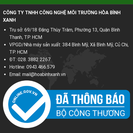
CÔNG TY TNHH CÔNG NGHỆ MÔI TRƯỜNG HÒA BÌNH
XANH
Trụ sở: 69/18 Đặng Thùy Trâm, Phường 13, Quận Bình
Thạnh, TP. HCM
VPGD/Nhà máy sản xuất: 384 Bình Mỹ, Xã Bình Mỹ, Củ Chi,
TP. HCM
ĐT:
028. 3882 2267
Hotline:
0943.466.579
Email:
mail@hoabinhxanh.vn