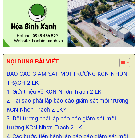
NỘI DUNG BÀI VIẾT
BÁO CÁO GIÁM SÁT MÔI TRƯỜNG KCN NHƠN
TRẠCH 2 LK
1. Giới thiệu về KCN Nhơn Trạch 2 LK
2. Tại sao phải lập báo cáo giám sát môi trường
KCN Nhơn Trạch 2 LK?
3. Đối tượng phải lập báo cáo giám sát môi
trường KCN Nhơn Trạch 2 LK
4. Các bước tiến hành lập báo cáo giám sát môi