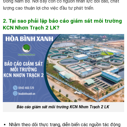
Đông Nam Bộ. Nơi đây còn có nguồn nhân lực dồi dào, chất
lượng cao thuận lợi cho việc đầu tư phát triển.
2. Tại sao phải lập báo cáo giám sát môi trường
K
CN
Nhơn Trạch 2 LK
?
Báo cáo giám sát môi trường KCN Nhơn Trạch 2 LK
Nhằm theo dõi thực trạng, diễn biến các nguồn tác động