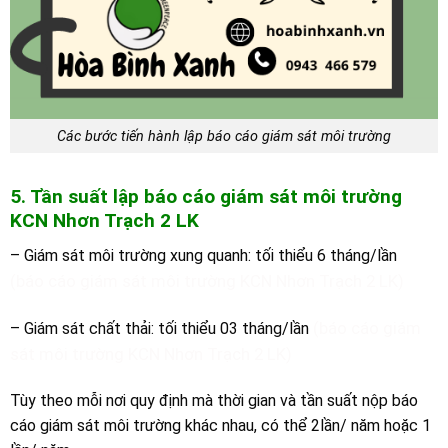
Các bước tiến hành lập báo cáo giám sát môi trường
5. Tần suất lập báo cáo giám sát môi trường
K
CN
Nhơn Trạch 2 LK
– Giám sát môi trường xung quanh: tối thiểu 6 tháng/lần
(báo cáo giám sát môi trường KCN Nhơn Trạch 2 LK)
(báo cáo giám
– Giám sát chất thải: tối thiểu 03 tháng/lần
sát môi trường KCN Nhơn Trạch 2 LK)
Tùy theo mỗi nơi quy định mà thời gian và tần suất nộp báo
cáo giám sát môi trường khác nhau, có thể 2lần/ năm hoặc 1