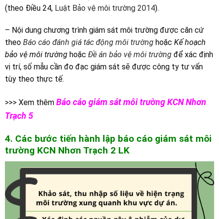
(theo Điều 24,
Luật Bảo vệ môi trường 2014
).
– Nội dung chương trình giám sát môi trường được căn cứ
theo
Báo cáo đánh giá tác động môi trường
hoặc
Kế hoạch
bảo vệ môi trường
hoặc
Đề án bảo vệ môi trường
để xác định
vị trí, số mẫu cần đo đạc giám sát sẽ được công ty tư vấn
tùy theo thực tế.
Báo cáo giám sát môi trường KCN Nhơn
>>> Xem thêm
Trạch 5
4. Các bước tiến hành lập báo cáo giám sát môi
trường
K
CN
Nhơn Trạch 2 LK