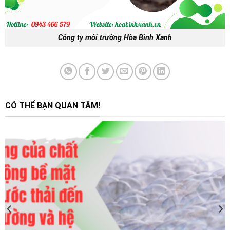
Công ty môi trường Hòa Bình Xanh
CÓ THỂ BẠN QUAN TÂM!