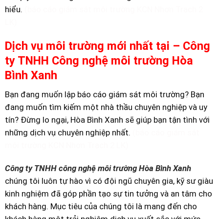
hiểu.
(báo cáo giám sát môi trường KCN Nhơn Trạch 2
LK)
Dịch vụ môi trường mới nhất tại – Công
ty TNHH Công nghệ môi trường Hòa
Bình Xanh
Bạn đang muốn lập báo cáo giám sát môi trường? Bạn
đang muốn tìm kiếm một nhà thầu chuyên nghiệp và uy
tín? Đừng lo ngại, Hòa Bình Xanh sẽ giúp bạn tận tình với
những dịch vụ chuyên nghiệp nhất.
(báo cáo giám sát
môi trường KCN Nhơn Trạch 2 LK)
Công ty TNHH công nghệ môi trường Hòa Bình Xanh
chúng tôi luôn tự hào vì có đội ngũ chuyên gia, kỹ sư giàu
kinh nghiệm đã góp phần tạo sự tin tưởng và an tâm cho
khách hàng. Mục tiêu của chúng tôi là mang đến cho
khách hàng một trải nghiệm dịch vụ xuất sắc với mức