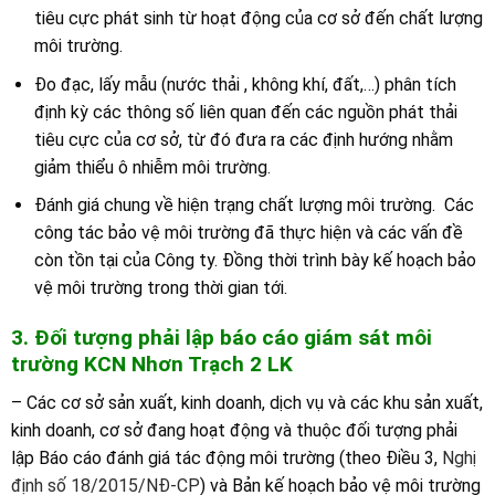
tiêu cực phát sinh từ hoạt động của cơ sở đến chất lượng
môi trường.
Đo đạc, lấy mẫu (nước thải , không khí, đất,…) phân tích
định kỳ các thông số liên quan đến các nguồn phát thải
tiêu cực của cơ sở, từ đó đưa ra các định hướng nhằm
giảm thiểu ô nhiễm môi trường.
Đánh giá chung về hiện trạng chất lượng môi trường. Các
công tác bảo vệ môi trường đã thực hiện và các vấn đề
còn tồn tại của Công ty. Đồng thời trình bày kế hoạch bảo
vệ môi trường trong thời gian tới.
3. Đối tượng phải lập báo cáo giám sát môi
trường
K
CN
Nhơn Trạch 2 LK
– Các cơ sở sản xuất, kinh doanh, dịch vụ và các khu sản xuất,
kinh doanh, cơ sở đang hoạt động và thuộc đối tượng phải
lập Báo cáo đánh giá tác động môi trường (theo Điều 3,
Nghị
định số 18/2015/NĐ-CP
) và Bản kế hoạch bảo vệ môi trường