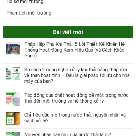
Hồ sơ môi trường
Phân tích môi trường
Bài viết mới
Tháp Hấp Phụ Khí Thải: 5 Lỗi Thiết Kế Khiến Hệ
Thống Hoạt Động Kém Hiệu Quả (và Cách Khắc
Phục)
So sánh 2 công nghệ xử lý khí thải bằng tháp rửa
và than hoạt tính – Đâu là giải pháp tối ưu cho nhà
máy của bạn?
Tác động của chất hoạt động bề mặt trong nước
thải đến môi trường và hệ thống xử lý
Chỉ tiêu dầu mỡ trong nước thải, nguyên nhân và
cách xử lý?
Nguyên nhân gây mùi của nước thải là gì?