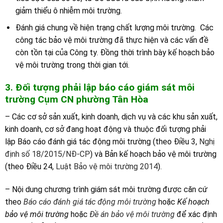
giảm thiểu ô nhiễm môi trường.
Đánh giá chung về hiện trạng chất lượng môi trường. Các
công tác bảo vệ môi trường đã thực hiện và các vấn đề
còn tồn tại của Công ty. Đồng thời trình bày kế hoạch bảo
vệ môi trường trong thời gian tới.
3. Đối tượng phải lập báo cáo giám sát môi
trường C
ụm CN
phường Tân Hòa
– Các cơ sở sản xuất, kinh doanh, dịch vụ và các khu sản xuất,
kinh doanh, cơ sở đang hoạt động và thuộc đối tượng phải
lập Báo cáo đánh giá tác động môi trường (theo Điều 3,
Nghị
định số 18/2015/NĐ-CP
) và Bản kế hoạch bảo vệ môi trường
(theo Điều 24,
Luật Bảo vệ môi trường 2014
).
– Nội dung chương trình giám sát môi trường được căn cứ
theo
Báo cáo đánh giá tác động môi trường
hoặc
Kế hoạch
bảo vệ môi trường
hoặc
Đề án bảo vệ môi trường
để xác định