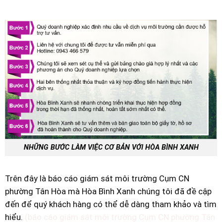
NHỮNG BƯỚC LÀM VIỆC CƠ BẢN VỚI HÒA BÌNH XANH
Trên đây là báo cáo giám sát môi trường Cụm CN
phường Tân Hòa
mà Hòa Bình Xanh chúng tôi đã đề cập
đến để quý khách hàng có thể dễ dàng tham khảo và tìm
hiểu.
(báo cáo giám sát môi trường Cụm CN phường Tân