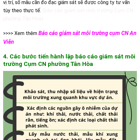
vị trí, số mẫu cần đo đạc giám sát sẽ được công ty tư vấn
(báo cáo giám sát môi trường Cụm CN
tùy theo thực tế.
phường Tân Hòa)
Báo cáo giám sát môi trường cụm CN An
>>>> Xem thêm
Viễn
4. Các bước tiến hành lập báo cáo giám sát môi
trường C
ụm CN
phường Tân Hòa