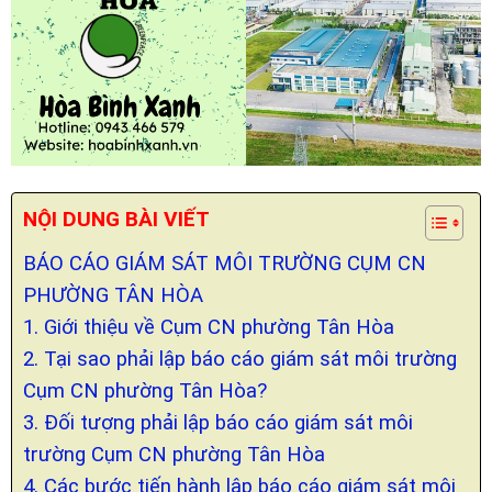
NỘI DUNG BÀI VIẾT
BÁO CÁO GIÁM SÁT MÔI TRƯỜNG CỤM CN
PHƯỜNG TÂN HÒA
1. Giới thiệu về Cụm CN phường Tân Hòa
2. Tại sao phải lập báo cáo giám sát môi trường
Cụm CN phường Tân Hòa?
3. Đối tượng phải lập báo cáo giám sát môi
trường Cụm CN phường Tân Hòa
4. Các bước tiến hành lập báo cáo giám sát môi