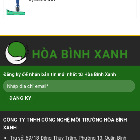
Đăng ký để nhận bản tin mới nhất từ Hòa Bình Xanh
CÔNG TY TNHH CÔNG NGHỆ MÔI TRƯỜNG HÒA BÌNH
XANH
Trụ sở: 69/18 Đặng Thùy Trâm, Phường 13, Quận Bình