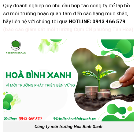
Qúy doanh nghiệp có nhu cầu hợp tác công ty để lập hồ
sơ môi trường hoặc quan tâm đến các hạng mục khác,
hãy liên hệ với chúng tôi qua
HOTLINE: 0943 466 579
(báo cáo giám sát môi trường Cụm CN phường Tân Hòa)
Công ty môi trường Hòa Bình Xanh