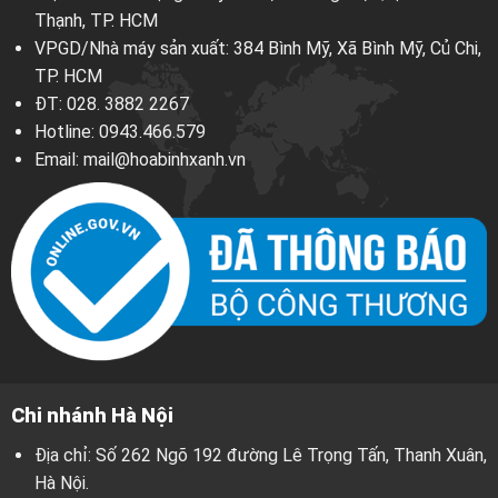
Thạnh, TP. HCM
VPGD/Nhà máy sản xuất: 384 Bình Mỹ, Xã Bình Mỹ, Củ Chi,
TP. HCM
ĐT:
028. 3882 2267
Hotline:
0943.466.579
Email:
mail@hoabinhxanh.vn
Chi nhánh Hà Nội
Địa chỉ: Số 262 Ngõ 192 đường Lê Trọng Tấn, Thanh Xuân,
Hà Nội.