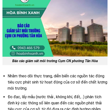
Báo cáo giám sát môi trường Cụm CN phường Tân Hòa
Nhằm theo dõi thực trạng, diễn biến các nguồn tác động
tiêu cực phát sinh từ hoạt động của cơ sở đến chất lượng
môi trường.
Đo đạc, lấy mẫu (nước thải , không khí, đất,…) phân tích
định kỳ các thông số liên quan đến các nguồn phát thải
tiêu cực của cơ sở, từ đó đưa ra các định hướng nhằm