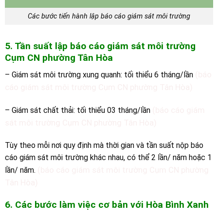
Các bước tiến hành lập báo cáo giám sát môi trường
5. Tần suất lập báo cáo giám sát môi trường
C
ụm CN
phường Tân Hòa
(báo
– Giám sát môi trường xung quanh: tối thiểu 6 tháng/lần
cáo giám sát môi trường Cụm CN phường Tân Hòa)
(báo cáo giám
– Giám sát chất thải: tối thiểu 03 tháng/lần
sát môi trường Cụm CN phường Tân Hòa)
Tùy theo mỗi nơi quy định mà thời gian và tần suất nộp báo
cáo giám sát môi trường khác nhau, có thể 2 lần/ năm hoặc 1
(báo cáo giám sát môi trường Cụm CN phường
lần/ năm.
Tân Hòa)
6. Các bước làm việc cơ bản với Hòa Bình Xanh