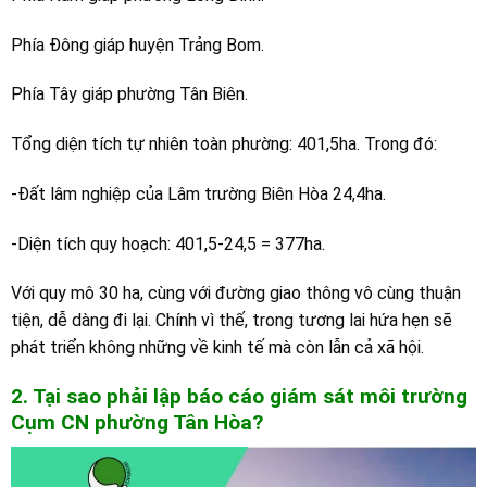
Phía Đông giáp huyện Trảng Bom.
Phía Tây giáp phường Tân Biên.
Tổng diện tích tự nhiên toàn phường: 401,5ha. Trong đó:
-Đất lâm nghiệp của Lâm trường Biên Hòa 24,4ha.
-Diện tích quy hoạch: 401,5-24,5 = 377ha.
Với quy mô 30 ha, cùng với đường giao thông vô cùng thuận
tiện, dễ dàng đi lại. Chính vì thế, trong tương lai hứa hẹn sẽ
phát triển không những về kinh tế mà còn lẫn cả xã hội.
2. Tại sao phải lập báo cáo giám sát môi trường
C
ụm CN
phường Tân Hòa
?