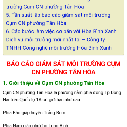
trường Cụm CN phường Tân Hòa
5. Tần suất lập báo cáo giám sát môi trường
Cụm CN phường Tân Hòa
6. Các bước làm việc cơ bản với Hòa Bình Xanh
Dịch vụ môi trường mới nhất tại – Công ty
TNHH Công nghệ môi trường Hòa Bình Xanh
BÁO CÁO GIÁM SÁT MÔI TRƯỜNG CỤM
CN PHƯỜNG TÂN HÒA
1. Giới thiệu về Cụm CN phường Tân Hòa
Cụm CN phường Tân Hòa là phường nằm phía đông Tp.Đồng
Nai trên Quốc lộ 1A có giới hạn như sau:
Phía Bắc giáp huyện Trảng Bom.
Phía Nam giáp phường Long Bình.