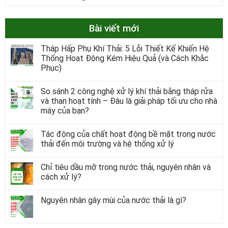
Bài viết mới
Tháp Hấp Phụ Khí Thải: 5 Lỗi Thiết Kế Khiến Hệ
Thống Hoạt Động Kém Hiệu Quả (và Cách Khắc
Phục)
So sánh 2 công nghệ xử lý khí thải bằng tháp rửa
và than hoạt tính – Đâu là giải pháp tối ưu cho nhà
máy của bạn?
Tác động của chất hoạt động bề mặt trong nước
thải đến môi trường và hệ thống xử lý
Chỉ tiêu dầu mỡ trong nước thải, nguyên nhân và
cách xử lý?
Nguyên nhân gây mùi của nước thải là gì?