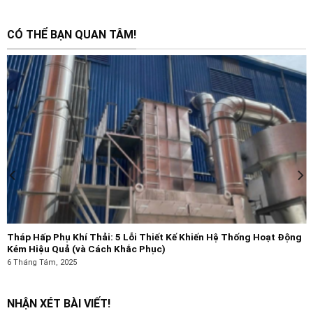
CÓ THỂ BẠN QUAN TÂM!
Tháp Hấp Phụ Khí Thải: 5 Lỗi Thiết Kế Khiến Hệ Thống Hoạt Động
Kém Hiệu Quả (và Cách Khắc Phục)
6 Tháng Tám, 2025
NHẬN XÉT BÀI VIẾT!