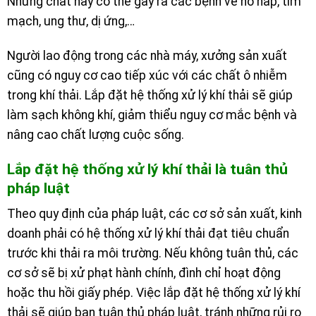
Những chất này có thể gây ra các bệnh về hô hấp, tim
mạch, ung thư, dị ứng,…
Người lao động trong các nhà máy, xưởng sản xuất
cũng có nguy cơ cao tiếp xúc với các chất ô nhiễm
trong khí thải. Lắp đặt hệ thống xử lý khí thải sẽ giúp
làm sạch không khí, giảm thiểu nguy cơ mắc bệnh và
nâng cao chất lượng cuộc sống.
Lắp đặt hệ thống xử lý khí thải là tuân thủ
pháp luật
Theo quy định của pháp luật, các cơ sở sản xuất, kinh
doanh phải có hệ thống xử lý khí thải đạt tiêu chuẩn
trước khi thải ra môi trường. Nếu không tuân thủ, các
cơ sở sẽ bị xử phạt hành chính, đình chỉ hoạt động
hoặc thu hồi giấy phép. Việc lắp đặt hệ thống xử lý khí
thải sẽ giúp bạn tuân thủ pháp luật, tránh những rủi ro