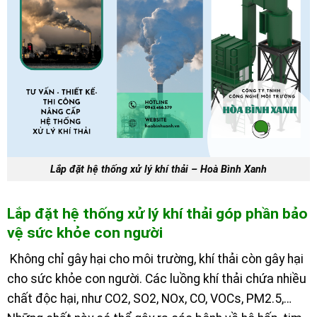
Lắp đặt hệ thống xử lý khí thải – Hoà Bình Xanh
Lắp đặt hệ thống xử lý khí thải góp phần bảo
vệ sức khỏe con người
Không chỉ gây hại cho môi trường, khí thải còn gây hại
cho sức khỏe con người. Các luồng khí thải chứa nhiều
chất độc hại, như CO2, SO2, NOx, CO, VOCs, PM2.5,…