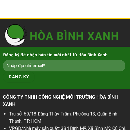
Đăng ký để nhận bản tin mới nhất từ Hòa Bình Xanh
CÔNG TY TNHH CÔNG NGHỆ MÔI TRƯỜNG HÒA BÌNH
XANH
Trụ sở: 69/18 Đặng Thùy Trâm, Phường 13, Quận Bình
Thạnh, TP. HCM
VPGD/Nhà máy sản xuất: 384 Bình Mỹ, Xã Bình Mỹ, Củ Chi,