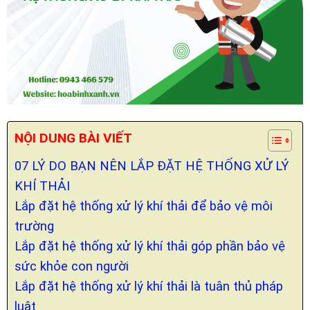
NỘI DUNG BÀI VIẾT
07 LÝ DO BẠN NÊN LẮP ĐẶT HỆ THỐNG XỬ LÝ
KHÍ THẢI
Lắp đặt hệ thống xử lý khí thải để bảo vệ môi
trường
Lắp đặt hệ thống xử lý khí thải góp phần bảo vệ
sức khỏe con người
Lắp đặt hệ thống xử lý khí thải là tuân thủ pháp
luật