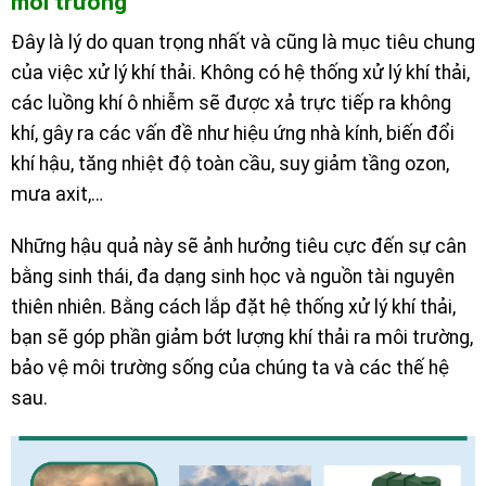
môi trường
Đây là lý do quan trọng nhất và cũng là mục tiêu chung
của việc xử lý khí thải. Không có hệ thống xử lý khí thải,
các luồng khí ô nhiễm sẽ được xả trực tiếp ra không
khí, gây ra các vấn đề như hiệu ứng nhà kính, biến đổi
khí hậu, tăng nhiệt độ toàn cầu, suy giảm tầng ozon,
mưa axit,…
Những hậu quả này sẽ ảnh hưởng tiêu cực đến sự cân
bằng sinh thái, đa dạng sinh học và nguồn tài nguyên
thiên nhiên. Bằng cách lắp đặt hệ thống xử lý khí thải,
bạn sẽ góp phần giảm bớt lượng khí thải ra môi trường,
bảo vệ môi trường sống của chúng ta và các thế hệ
sau.