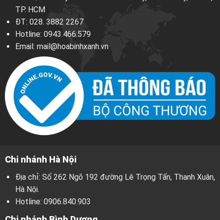
TP. HCM
ĐT:
028. 3882 2267
Hotline:
0943.466.579
Email:
mail@hoabinhxanh.vn
Chi nhánh Hà Nội
Địa chỉ: Số 262 Ngõ 192 đường Lê Trọng Tấn, Thanh Xuân,
Hà Nội.
Hotline:
0906.840.903
Chi nhánh Bình Dương