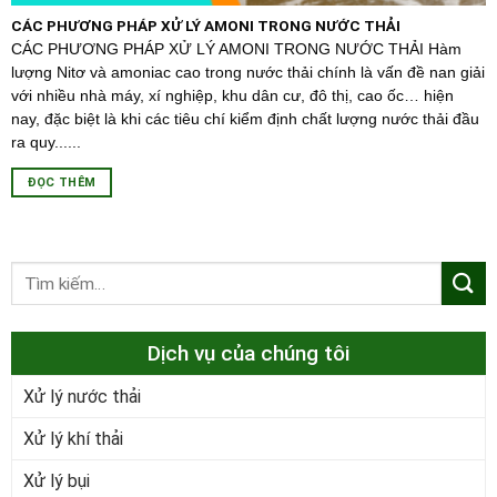
CÁC PHƯƠNG PHÁP XỬ LÝ AMONI TRONG NƯỚC THẢI
CÁC PHƯƠNG PHÁP XỬ LÝ AMONI TRONG NƯỚC THẢI Hàm
lượng Nitơ và amoniac cao trong nước thải chính là vấn đề nan giải
với nhiều nhà máy, xí nghiệp, khu dân cư, đô thị, cao ốc… hiện
nay, đặc biệt là khi các tiêu chí kiểm định chất lượng nước thải đầu
ra quy......
ĐỌC THÊM
Dịch vụ của chúng tôi
Xử lý nước thải
Xử lý khí thải
Xử lý bụi