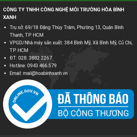
CÔNG TY TNHH CÔNG NGHỆ MÔI TRƯỜNG HÒA BÌNH
XANH
Trụ sở: 69/18 Đặng Thùy Trâm, Phường 13, Quận Bình
Thạnh, TP. HCM
VPGD/Nhà máy sản xuất: 384 Bình Mỹ, Xã Bình Mỹ, Củ Chi,
TP. HCM
ĐT:
028. 3882 2267
Hotline:
0943.466.579
Email:
mail@hoabinhxanh.vn