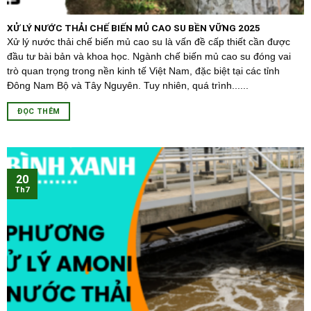
XỬ LÝ NƯỚC THẢI CHẾ BIẾN MỦ CAO SU BỀN VỮNG 2025
Xử lý nước thải chế biến mủ cao su là vấn đề cấp thiết cần được
đầu tư bài bản và khoa học. Ngành chế biến mủ cao su đóng vai
trò quan trọng trong nền kinh tế Việt Nam, đặc biệt tại các tỉnh
Đông Nam Bộ và Tây Nguyên. Tuy nhiên, quá trình......
ĐỌC THÊM
20
Th7